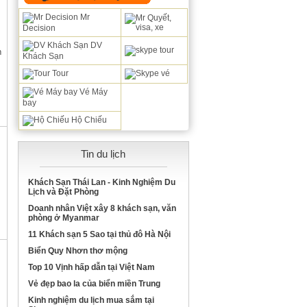
Mr
Decision
DV
n
Khách Sạn
Tour
Vé Máy
bay
Hộ Chiếu
Tin du lịch
Khách Sạn Thái Lan - Kinh Nghiệm Du
Lịch và Đặt Phòng
Doanh nhân Việt xây 8 khách sạn, văn
phòng ở Myanmar
11 Khách sạn 5 Sao tại thủ đô Hà Nội
Biển Quy Nhơn thơ mộng
Top 10 Vịnh hấp dẫn tại Việt Nam
Vẻ đẹp bao la của biển miền Trung
Kinh nghiệm du lịch mua sắm tại