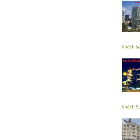
Khách sạ
Khách Sạ