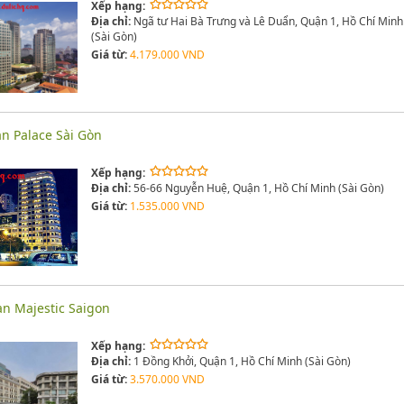
Xếp hạng:
Địa chỉ:
Ngã tư Hai Bà Trưng và Lê Duẩn, Quận 1, Hồ Chí Minh
(Sài Gòn)
Giá từ:
4.179.000 VND
n Palace Sài Gòn
Xếp hạng:
Địa chỉ:
56-66 Nguyễn Huệ, Quận 1, Hồ Chí Minh (Sài Gòn)
Giá từ:
1.535.000 VND
n Majestic Saigon
Xếp hạng:
Địa chỉ:
1 Đồng Khởi, Quận 1, Hồ Chí Minh (Sài Gòn)
Giá từ:
3.570.000 VND