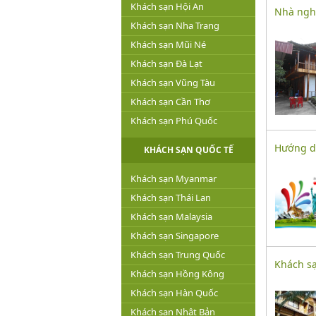
Khách sạn Hội An
Nhà nghỉ
Khách sạn Nha Trang
Khách sạn Mũi Né
Khách sạn Đà Lạt
Khách sạn Vũng Tàu
Khách sạn Cần Thơ
Khách sạn Phú Quốc
Hướng d
KHÁCH SẠN QUỐC TẾ
Khách sạn Myanmar
Khách sạn Thái Lan
Khách sạn Malaysia
Khách sạn Singapore
Khách sạn Trung Quốc
Khách sạ
Khách sạn Hồng Kông
Khách sạn Hàn Quốc
Khách sạn Nhật Bản