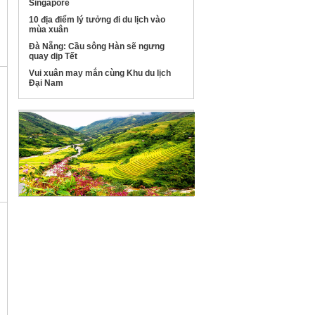
Singapore
10 địa điểm lý tưởng đi du lịch vào
mùa xuân
Đà Nẵng: Cầu sông Hàn sẽ ngưng
quay dịp Tết
Vui xuân may mắn cùng Khu du lịch
Đại Nam