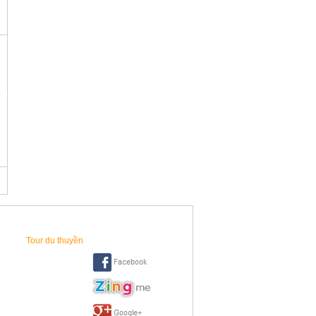
)
Tour du thuyền