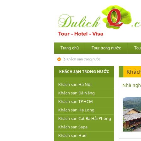
Trang chủ
Tour trong nước
Tou
Khách sạn trong nước
Khách
KHÁCH SẠN TRONG NƯỚC
Khách sạn Hà Nội
Nhà ngh
Khách sạn Đà Nẵng
Khách sạn TP.HCM
Khách sạn Hạ Long
Khách sạn Cát Bà Hải Phòng
Khách sạn Sapa
Khách sạn Huế