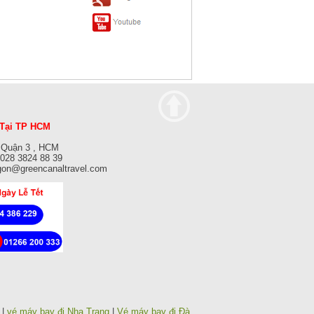
Tại TP HCM
 Quận 3 , HCM
: 028 3824 88 39
gon@greencanaltravel.com
|
vé máy bay đi Nha Trang
|
Vé máy bay đi Đà