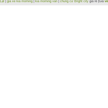
Lạt
|
gia xe kia morning
|
kia morning van
|
chung cư Bright city
giá rẻ |Giá
vé