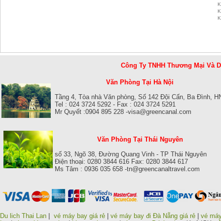
K
K
K
Công Ty TNHH Thương Mại Và 
Văn Phòng Tại Hà Nội
Tầng 4, Tòa nhà Văn phòng, Số 142 Đội Cấn, Ba Đình, H
Tel : 024 3724 5292 - Fax : 024 3724 5291
Mr Quyết :0904 895 228 -visa@greencanal.com
Văn Phòng Tại Thái Nguyên
số 33, Ngõ 38, Đường Quang Vinh - TP Thái Nguyên
Điện thoại: 0280 3844 616 Fax: 0280 3844 617
Ms Tâm : 0936 035 658 -tn@greencanaltravel.com
Du lich Thai Lan
|
vé máy bay giá rẻ
|
vé máy bay đi Đà Nẵng giá rẻ
|
vé máy