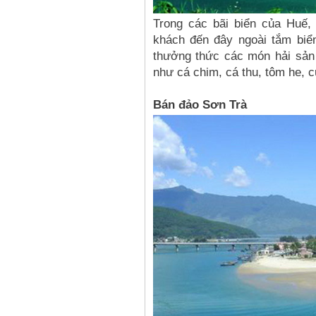
Trong các bãi biển của Huế
khách đến đây ngoài tắm biể
thưởng thức các món hải sản 
như cá chim, cá thu, tôm he, c
Bán đảo Sơn Trà