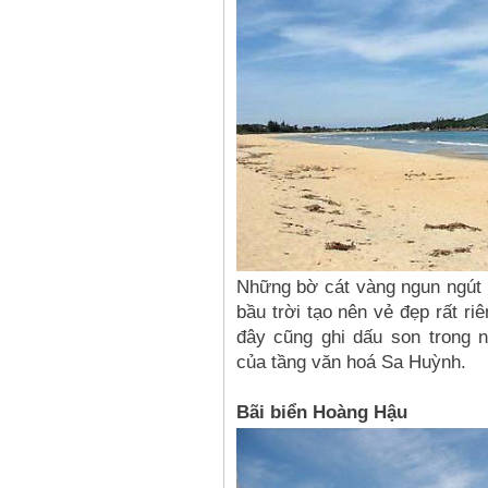
Những bờ cát vàng ngun ngút 
bầu trời tạo nên vẻ đẹp rất r
đây cũng ghi dấu son trong 
của tầng văn hoá Sa Huỳnh.
Bãi biển Hoàng Hậu