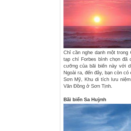
Chỉ cần nghe danh một trong 6
tạp chí Forbes bình chọn đã 
cưỡng của bãi biển này với 
Ngoài ra, đến đây, bạn còn có 
Sơn Mỹ, Khu di tích lưu niệ
Văn Đồng ở Sơn Tịnh.
Bãi biển Sa Huỳnh