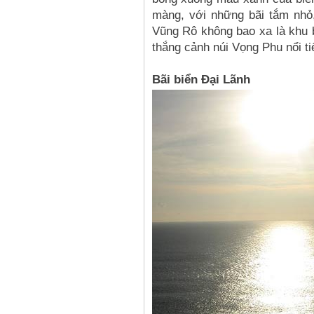
màng, với những bãi tắm nhỏ
Vũng Rô không bao xa là khu 
thắng cảnh núi Vọng Phu nổi ti
Bãi biển Đại Lãnh