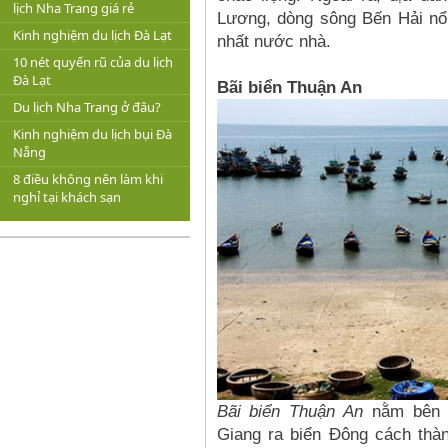
lịch Nha Trang giá rẻ
Lương, dòng sông Bến Hải nổi 
Kinh nghiệm du lịch Đà Lạt
nhất nước nhà.
10 nét quyến rũ của du lịch
Đà Lạt
Bãi biển Thuận An
Du lịch Nha Trang ở đâu?
Kinh nghiệm du lịch bụi Đà
Nẵng
8 điều không nên làm khi
nghỉ tại khách sạn
Bãi biển Thuận An
nằm bên 
Giang ra biển Đông cách th