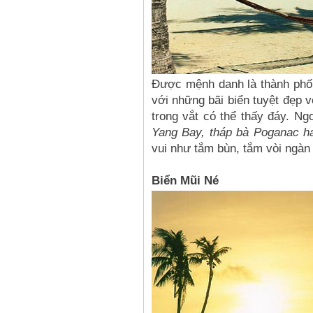
Được mệnh danh là thành phố
với những bãi biển tuyệt đẹp v
trong vắt có thể thấy đáy. Ng
Yang Bay, tháp bà Poganac ha
vui như tắm bùn, tắm vòi ngàn t
Biển Mũi Né