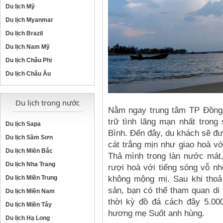
Du lịch Mỹ
Du lịch Myanmar
Du lịch Brazil
Du lịch Nam Mỹ
Du lịch Châu Phi
Du lịch Châu Âu
Du lịch trong nước
Nằm ngay trung tâm TP Đồng
trữ tình lãng mạn nhất trong
Du lịch Sapa
Bình. Đến đây, du khách sẽ đư
Du lịch Sầm Sơn
cát trắng mịn như giao hoà vớ
Du lịch Miền Bắc
Thả mình trong làn nước mát,
Du lịch Nha Trang
rượi hoà với tiếng sóng vỗ n
không mộng mị. Sau khi thoả
Du lịch Miền Trung
sản, bạn có thể tham quan di
Du lịch Miền Nam
thời kỳ đồ đá cách đây 5.0
Du lịch Miền Tây
hương mẹ Suốt anh hùng.
Du lịch Hạ Long