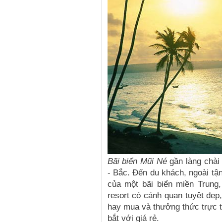
Bãi biển Mũi Né
gần làng chài
- Bắc. Đến du khách, ngoài tậ
của một bãi biển miền Trung,
resort có cảnh quan tuyệt đẹp
hay mua và thưởng thức trực t
bắt với giá rẻ.