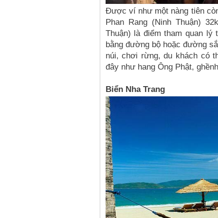
Được ví như một nàng tiên cò
Phan Rang (Ninh Thuận) 32k
Thuận) là điểm tham quan lý 
bằng đường bộ hoặc đường sắt.
núi, chơi rừng, du khách có t
đây như hang Ông Phật, ghềnh 
Biển Nha Trang