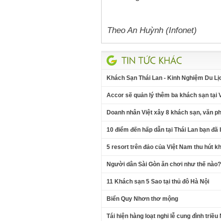
Theo An Huỳnh (Infonet)
Khách Sạn Thái Lan - Kinh Nghiệm Du Lị
Accor sẽ quản lý thêm ba khách sạn tại 
Doanh nhân Việt xây 8 khách sạn, văn 
10 điểm đến hấp dẫn tại Thái Lan bạn đã
5 resort trên đảo của Việt Nam thu hút kh
Người dân Sài Gòn ăn chơi như thế nào?
11 Khách sạn 5 Sao tại thủ đô Hà Nội
Biển Quy Nhơn thơ mộng
Tái hiện hàng loạt nghi lễ cung đình triề