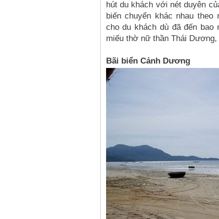
hút du khách với nét duyên củ
biến chuyển khác nhau theo
cho du khách dù đã đến bao n
miếu thờ nữ thần Thái Dương, 
Bãi biển Cảnh Dương