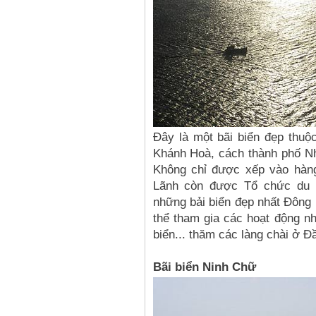
Đây là một bãi biển đẹp thuộ
Khánh Hoà, cách thành phố N
Không chỉ được xếp vào hàng
Lãnh còn được Tổ chức du lị
những bải biển đẹp nhất Đông
thể tham gia các hoạt động nh
biển... thăm các làng chài ở 
Bãi biển Ninh Chữ