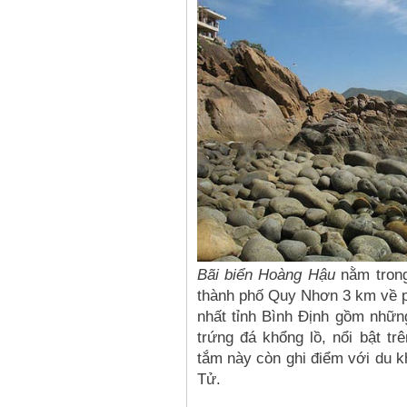
Bãi biển Hoàng Hậu
nằm trong
thành phố Quy Nhơn 3 km về p
nhất tỉnh Bình Định gồm nhữn
trứng đá khổng lồ, nổi bật trê
tắm này còn ghi điểm với du k
Tử.