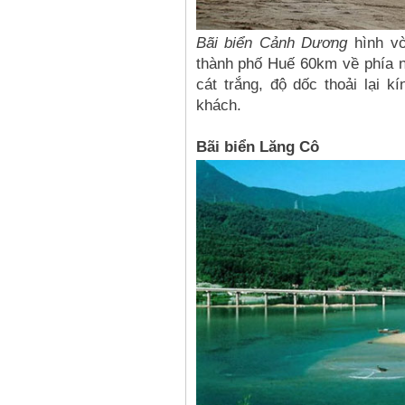
Bãi biển Cảnh Dương
hình vò
thành phố Huế 60km về phía n
cát trắng, độ dốc thoải lại k
khách.
Bãi biển Lăng Cô