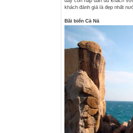
đây còn hấp dẫn du khách với
khách đánh giá là đẹp nhất nư
Bãi biển Cà Ná