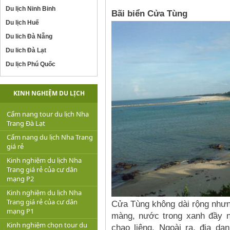
Du lịch Ninh Binh
Bãi biển Cửa Tùng
Du lịch Huế
Du lich Đà Nẵng
Du lich Đà Lạt
Du lịch Phú Quốc
KINH NGHIỆM DU LỊCH
Cẩm nang tour du lịch Nha
Trang Đà Lạt
Cẩm nang du lịch Nha Trang
giá rẻ
Kinh nghiệm du lịch Nha
Trang giá rẻ của cư dân
mạng P2
Kinh nghiệm du lịch Nha
Trang giá rẻ của cư dân
Cửa Tùng không dài rộng nhưng
mạng P1
màng, nước trong xanh đầy n
Kinh nghiệm chọn tour du
chao liệng. Ngoài ra, địa d