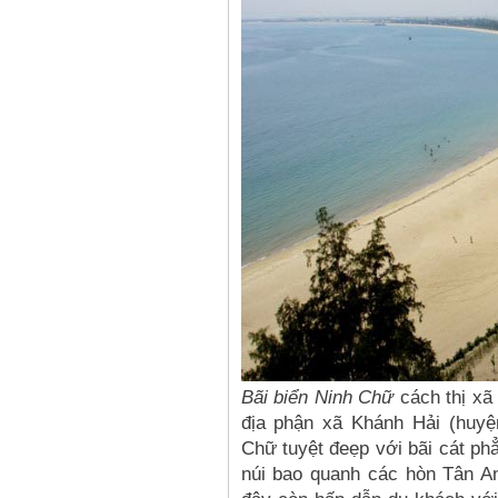
Bãi biển Ninh Chữ
cách thị xã
địa phận xã Khánh Hải (huyệ
Chữ tuyệt đeẹp với bãi cát ph
núi bao quanh các hòn Tân An