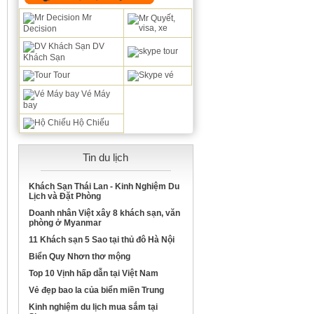
Mr
Decision
DV
Khách Sạn
Tour
Vé Máy
bay
Hộ Chiếu
Tin du lịch
Khách Sạn Thái Lan - Kinh Nghiệm Du
Lịch và Đặt Phòng
Doanh nhân Việt xây 8 khách sạn, văn
phòng ở Myanmar
11 Khách sạn 5 Sao tại thủ đô Hà Nội
Biển Quy Nhơn thơ mộng
Top 10 Vịnh hấp dẫn tại Việt Nam
Vẻ đẹp bao la của biển miền Trung
Kinh nghiệm du lịch mua sắm tại