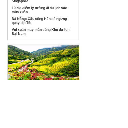
Singapore
10 địa điểm lý tưởng đi du lịch vào
mùa xuân
Đà Nẵng: Cầu sông Hàn sẽ ngưng
quay dịp Tết
Vui xuân may mắn cùng Khu du lịch
Đại Nam