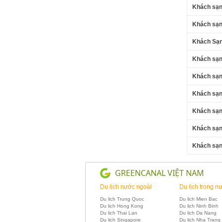
Khách sạn
Khách sạn
Khách Sạn
Khách sạn
Khách sạn
Khách sạn
Khách sạn
Khách sạn
Khách sạn
GREENCANAL VIỆT NAM
Du lịch nước ngoài
Du lịch trong n
Du lich Trung Quoc
Du lich Mien Bac
Du lich Hong Kong
Du lich Ninh Binh
Du lich Thai Lan
Du lich Da Nang
Du lich Singapore
Du lich Nha Trang