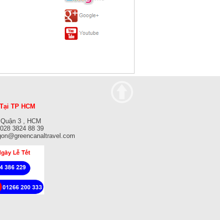
Tại TP HCM
 Quận 3 , HCM
: 028 3824 88 39
gon@greencanaltravel.com