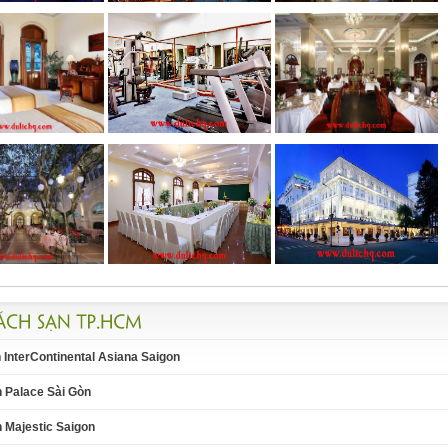
InterContinental Asiana Saigon
 Palace Sài Gòn
 Majestic Saigon