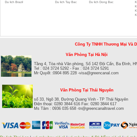
Du lich Brazil
Du lich Tay Bac
Du lich Dong Bac
K
K
K
K
Công Ty TNHH Thương Mại Và 
Văn Phòng Tại Hà Nội
Tầng 4, Tòa nhà Văn phòng, Số 142 Đội Cấn, Ba Đình, H
Tel : 024 3724 5292 - Fax : 024 3724 5291
Mr Quyết :0904 895 228 -visa@greencanal.com
Văn Phòng Tại Thái Nguyên
số 33, Ngõ 38, Đường Quang Vinh - TP Thái Nguyên
Điện thoại: 0280 3844 616 Fax: 0280 3844 617
Ms Tâm : 0936 035 658 -tn@greencanaltravel.com