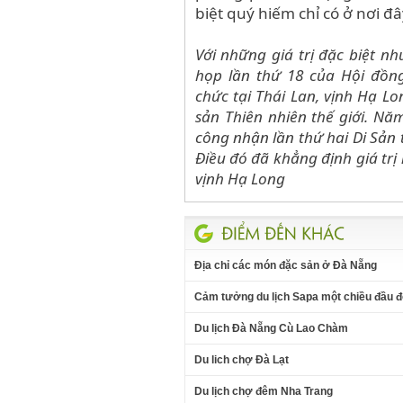
biệt quý hiếm chỉ có ở nơi đâ
Với những giá trị đặc biệt nh
họp lần thứ 18 của Hội đồn
chức tại Thái Lan, vịnh Hạ L
sản Thiên nhiên thế giới. N
công nhận lần thứ hai Di Sản th
Điều đó đã khẳng định giá tr
vịnh Hạ Long
Địa chỉ các món đặc sản ở Đà Nẵng
Cảm tưởng du lịch Sapa một chiều đầu 
Du lịch Đà Nẵng Cù Lao Chàm
Du lich chợ Đà Lạt
Du lịch chợ đêm Nha Trang