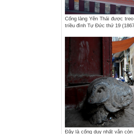
Cổng làng Yên Thái được tre
triều đình Tự Đức thứ 19 (1867
Đây là cổng duy nhất vẫn còn l