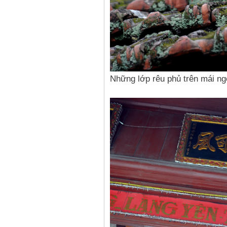
Những lớp rêu phủ trên mái ngó