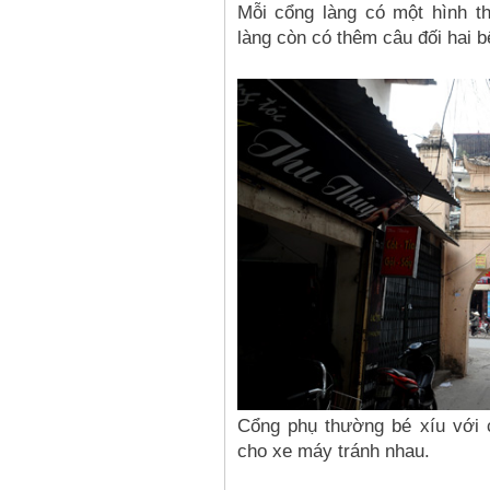
Mỗi cổng làng có một hình t
làng còn có thêm câu đối hai b
Cổng phụ thường bé xíu với 
cho xe máy tránh nhau.