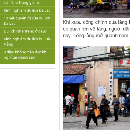
lịch Nha Trang giá rẻ
Kinh nghiệm du lịch Đà Lạt
10 nét quyến rũ của du lịch
Khi xưa, cổng chính của làng
Đà Lạt
có quan lớn về làng, người dân
Du lịch Nha Trang ở đâu?
nay, cổng làng mở quanh năm.
Kinh nghiệm du lịch bụi Đà
Nẵng
8 điều không nên làm khi
nghỉ tại khách sạn