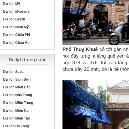
Du lịch Mỹ
Du lịch Myanmar
Du lịch Brazil
Du lịch Nam Mỹ
Du lịch Châu Phi
Du lịch Châu Âu
Phố Thuỵ Khuê
có tới gần chụ
nơi đây từng là làng quê yên 
Du lịch trong nước
ngõ 378 và 376, lối vào làn
chưa đầy 20 mét, đó là hệ thố
Du lịch Sapa
Du lịch Sầm Sơn
Du lịch Miền Bắc
Du lịch Nha Trang
Du lịch Miền Trung
Du lịch Miền Nam
Du lịch Miền Tây
Du lịch Hạ Long