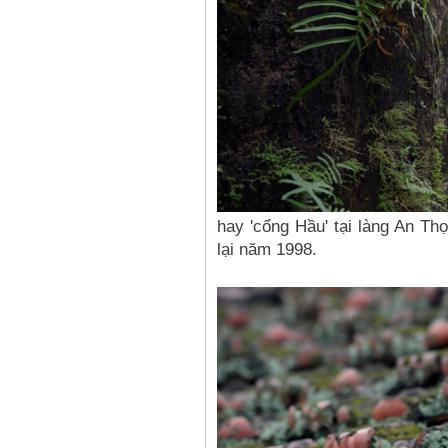
hay 'cổng Hầu' tại làng An Th
lại năm 1998.