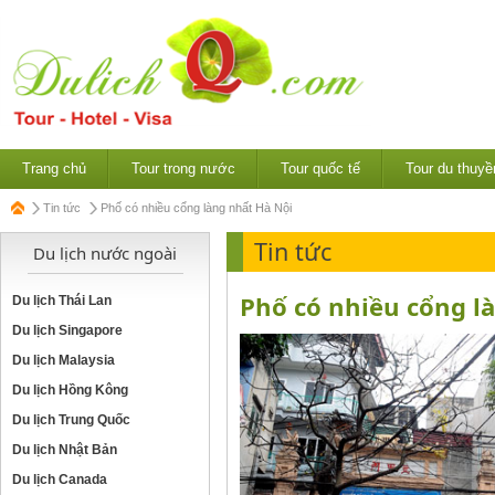
Trang chủ
Tour trong nước
Tour quốc tế
Tour du thuyề
Tin tức
Phố có nhiều cổng làng nhất Hà Nội
Tin tức
Du lịch nước ngoài
Phố có nhiều cổng l
Du lịch Thái Lan
Du lịch Singapore
Du lịch Malaysia
Du lịch Hồng Kông
Du lịch Trung Quốc
Du lịch Nhật Bản
Du lịch Canada