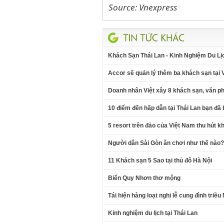
Source: Vnexpress
Khách Sạn Thái Lan - Kinh Nghiệm Du Lị
Accor sẽ quản lý thêm ba khách sạn tại 
Doanh nhân Việt xây 8 khách sạn, văn 
10 điểm đến hấp dẫn tại Thái Lan bạn đã
5 resort trên đảo của Việt Nam thu hút kh
Người dân Sài Gòn ăn chơi như thế nào?
11 Khách sạn 5 Sao tại thủ đô Hà Nội
Biển Quy Nhơn thơ mộng
Tái hiện hàng loạt nghi lễ cung đình triề
Kinh nghiệm du lịch tại Thái Lan