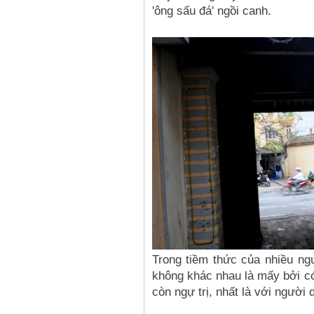
'ông sấu đá' ngồi canh.
Trong tiềm thức của nhiều ng
không khác nhau là mấy bởi có 
còn ngự trị, nhất là với người