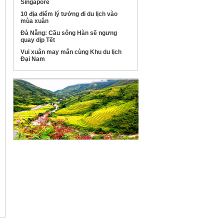
Singapore
10 địa điểm lý tưởng đi du lịch vào
mùa xuân
Đà Nẵng: Cầu sông Hàn sẽ ngưng
quay dịp Tết
Vui xuân may mắn cùng Khu du lịch
Đại Nam