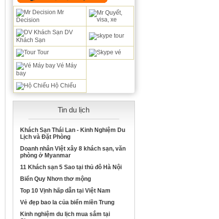
Mr
Decision
DV
Khách Sạn
Tour
Vé Máy
bay
Hộ Chiếu
Tin du lịch
Khách Sạn Thái Lan - Kinh Nghiệm Du
Lịch và Đặt Phòng
Doanh nhân Việt xây 8 khách sạn, văn
phòng ở Myanmar
11 Khách sạn 5 Sao tại thủ đô Hà Nội
Biển Quy Nhơn thơ mộng
Top 10 Vịnh hấp dẫn tại Việt Nam
Vẻ đẹp bao la của biển miền Trung
Kinh nghiệm du lịch mua sắm tại