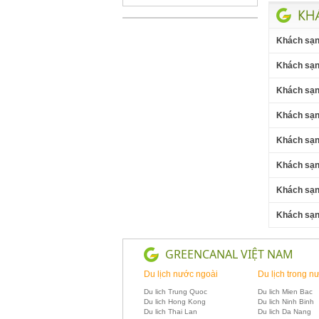
Khách sạn
Khách sạn
Khách sạn 
Khách sạn
Khách sạn 
Khách sạn
Khách sạn
Khách sạn
GREENCANAL VIỆT NAM
Du lịch nước ngoài
Du lịch trong n
Du lich Trung Quoc
Du lich Mien Bac
Du lich Hong Kong
Du lich Ninh Binh
Du lich Thai Lan
Du lich Da Nang