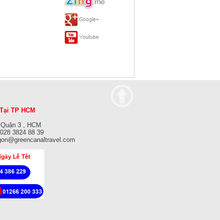
Tại TP HCM
 Quận 3 , HCM
: 028 3824 88 39
gon@greencanaltravel.com