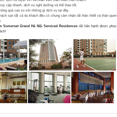
 truy cập nhanh, dịch vụ nghỉ dưỡng và thể thao tốt.
hông quá cao so với những gì dịch vụ tại đây.
hách sạn tất cả du khách đều có chung cảm nhận rất thân thiết và thân quen
à
n Somerset Grand Hà Nội Serviced Residences
rất hân hạnh được phục
ách!