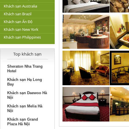
Khách sạn Australia
Khách sạn Brazil
Khách sạn Ấn Độ
Khách sạn New York
Khách sạn Philippines
Top khách sạn
Sheraton Nha Trang
Hotel
Khách sạn Hạ Long
Bay
Khách sạn Daewoo Hà
Nội
Khách sạn Melia Hà
Nội
Khách sạn Grand
Plaza Hà Nội