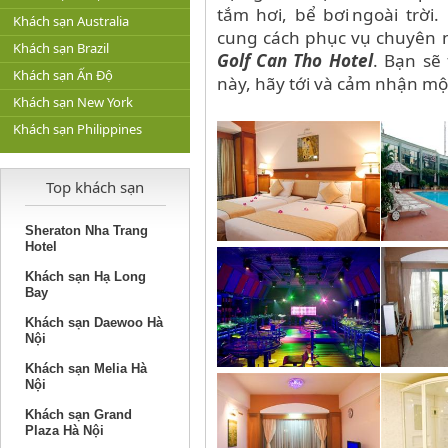
tắm hơi, bể bơi ngoài trờ
Khách sạn Australia
cung cách phục vụ chuyên ng
Khách sạn Brazil
Golf Can Tho Hotel
. Bạn sẽ
Khách sạn Ấn Độ
này, hãy tới và cảm nhận một 
Khách sạn New York
Khách sạn Philippines
Top khách sạn
Sheraton Nha Trang
Hotel
Khách sạn Hạ Long
Bay
Khách sạn Daewoo Hà
Nội
Khách sạn Melia Hà
Nội
Khách sạn Grand
Plaza Hà Nội