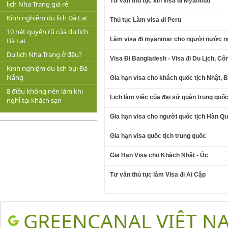
Tư vấn thủ tục xin visa đi Myanmar
lịch Nha Trang giá rẻ
Kinh nghiệm du lịch Đà Lạt
Thủ tục Làm visa đi Peru
10 nét quyến rũ của du lịch
Làm visa đi myanmar cho người nước ng
Đà Lạt
Du lịch Nha Trang ở đâu?
Visa Đi Bangladesh - Visa đi Du Lịch, C
Kinh nghiệm du lịch bụi Đà
Nẵng
Gia hạn visa cho khách quốc tịch Nhật, 
8 điều không nên làm khi
Lịch làm việc của đại sứ quán trung quố
nghỉ tại khách sạn
Gia hạn visa cho người quốc tịch Hàn Q
Gia hạn visa quốc tịch trung quốc
Gia Hạn Visa cho Khách Nhật - Úc
Tư vấn thủ tục làm Visa đi Ai Cập
GREENCANAL VIỆT N