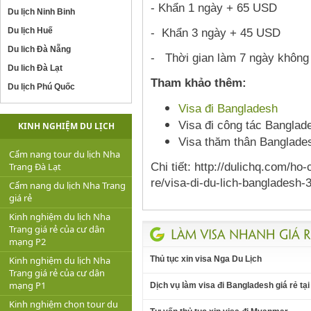
- Khẩn 1 ngày + 65 USD
Du lịch Ninh Binh
- Khẩn 3 ngày + 45 USD
Du lịch Huế
Du lich Đà Nẵng
- Thời gian làm 7 ngày không t
Du lich Đà Lạt
Tham khảo thêm:
Du lịch Phú Quốc
Visa đi Bangladesh
Visa đi công tác Banglad
KINH NGHIỆM DU LỊCH
Visa thăm thân Banglade
Cẩm nang tour du lịch Nha
Chi tiết: http://dulichq.com/ho
Trang Đà Lạt
re/visa-di-du-lich-bangladesh-3
Cẩm nang du lịch Nha Trang
giá rẻ
Kinh nghiệm du lịch Nha
Trang giá rẻ của cư dân
mạng P2
Thủ tục xin visa Nga Du Lịch
Kinh nghiệm du lịch Nha
Trang giá rẻ của cư dân
mạng P1
Dịch vụ làm visa đi Bangladesh giá rẻ tạ
Kinh nghiệm chọn tour du