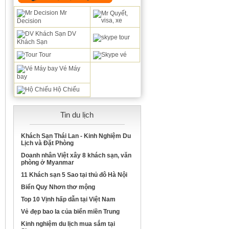
Mr
Decision
DV
Khách Sạn
Tour
Vé Máy
bay
Hộ Chiếu
Tin du lịch
Khách Sạn Thái Lan - Kinh Nghiệm Du
Lịch và Đặt Phòng
Doanh nhân Việt xây 8 khách sạn, văn
phòng ở Myanmar
11 Khách sạn 5 Sao tại thủ đô Hà Nội
Biển Quy Nhơn thơ mộng
Top 10 Vịnh hấp dẫn tại Việt Nam
Vẻ đẹp bao la của biển miền Trung
Kinh nghiệm du lịch mua sắm tại