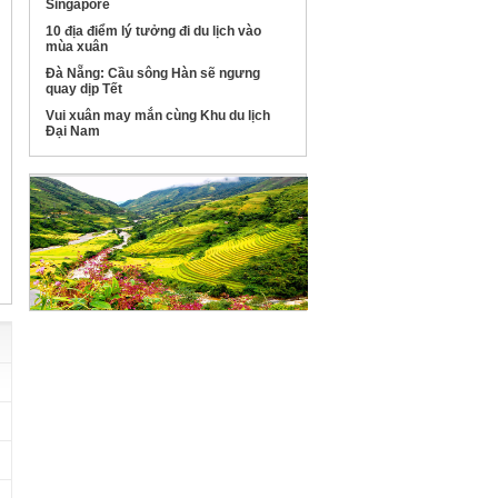
Singapore
10 địa điểm lý tưởng đi du lịch vào
mùa xuân
Đà Nẵng: Cầu sông Hàn sẽ ngưng
quay dịp Tết
Vui xuân may mắn cùng Khu du lịch
Đại Nam