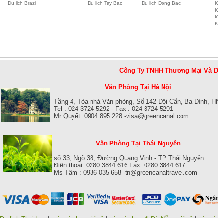
Du lich Brazil
Du lich Tay Bac
Du lich Dong Bac
K
K
K
K
Công Ty TNHH Thương Mại Và 
Văn Phòng Tại Hà Nội
Tầng 4, Tòa nhà Văn phòng, Số 142 Đội Cấn, Ba Đình, H
Tel : 024 3724 5292 - Fax : 024 3724 5291
Mr Quyết :0904 895 228 -visa@greencanal.com
Văn Phòng Tại Thái Nguyên
số 33, Ngõ 38, Đường Quang Vinh - TP Thái Nguyên
Điện thoại: 0280 3844 616 Fax: 0280 3844 617
Ms Tâm : 0936 035 658 -tn@greencanaltravel.com