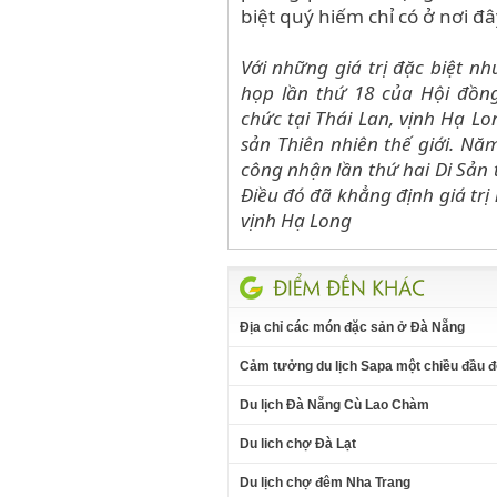
biệt quý hiếm chỉ có ở nơi đâ
Với những giá trị đặc biệt nh
họp lần thứ 18 của Hội đồn
chức tại Thái Lan, vịnh Hạ L
sản Thiên nhiên thế giới. N
công nhận lần thứ hai Di Sản th
Điều đó đã khẳng định giá tr
vịnh Hạ Long
Địa chỉ các món đặc sản ở Đà Nẵng
Cảm tưởng du lịch Sapa một chiều đầu 
Du lịch Đà Nẵng Cù Lao Chàm
Du lich chợ Đà Lạt
Du lịch chợ đêm Nha Trang