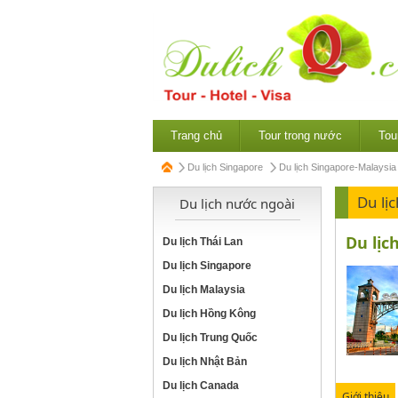
Trang chủ
Tour trong nước
Tou
Du lịch Singapore
Du lịch Singapore-Malaysia
Du lị
Du lịch nước ngoài
Du lịc
Du lịch Thái Lan
Du lịch Singapore
Du lịch Malaysia
Du lịch Hồng Kông
Du lịch Trung Quốc
Du lịch Nhật Bản
Du lịch Canada
Giới thiệu