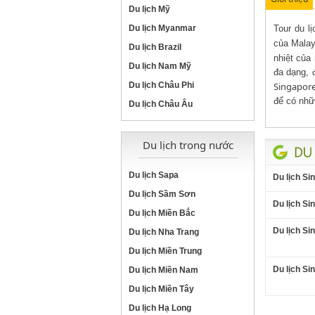
Du lịch Mỹ
Du lịch Myanmar
Tour du l
của Malay
Du lịch Brazil
nhiệt của
Du lịch Nam Mỹ
đa dạng, 
Du lịch Châu Phi
Singapor
để có nhữ
Du lịch Châu Âu
Du lịch trong nước
Du lịch Sapa
Du lịch Si
Du lịch Sầm Sơn
Du lịch Si
Du lịch Miền Bắc
Du lịch Si
Du lịch Nha Trang
Du lịch Miền Trung
Du lịch S
Du lịch Miền Nam
Du lịch Miền Tây
Du lịch Hạ Long