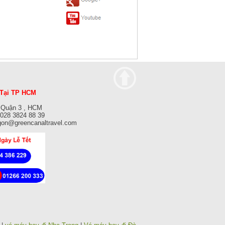
Tại TP HCM
 Quận 3 , HCM
: 028 3824 88 39
gon@greencanaltravel.com