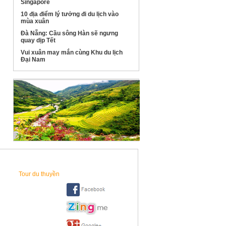
Singapore
10 địa điểm lý tưởng đi du lịch vào
mùa xuân
Đà Nẵng: Cầu sông Hàn sẽ ngưng
quay dịp Tết
Vui xuân may mắn cùng Khu du lịch
Đại Nam
Tour du thuyền