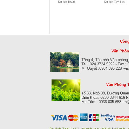
Du lich Brazil
Du lich Tay Bac
Công
Văn Phòng
Tầng 4, Tòa nhà Văn phòng,
Tel : 024 3724 5292 - Fax :
Mr Quyết :0904 895 228 -v
Văn Phòng T
số 33, Ngõ 38, Đường Quan
Điện thoại: 0280 3844 616 
Ms Tâm : 0936 035 658 -tn