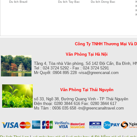
Du lich Brazil
Du lich Tay Bac
Du lich Dong Bac
K
Công Ty TNHH Thương Mại Và 
Văn Phòng Tại Hà Nội
Tầng 4, Tòa nhà Văn phòng, Số 142 Đội Cấn, Ba Đình, H
Tel : 024 3724 5292 - Fax : 024 3724 5291
Mr Quyết :0904 895 228 -visa@greencanal.com
Văn Phòng Tại Thái Nguyên
số 33, Ngõ 38, Đường Quang Vinh - TP Thái Nguyên
Điện thoại: 0280 3844 616 Fax: 0280 3844 617
Ms Tâm : 0936 035 658 -tn@greencanaltravel.com