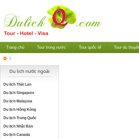
Trang chủ
Tour trong nước
Tour quốc tế
Tour du thuyề
Du lịch nước ngoài
Du lịch Thái Lan
Du lịch Singapore
Du lịch Malaysia
Du lịch Hồng Kông
Du lịch Trung Quốc
Du lịch Nhật Bản
Du lịch Canada