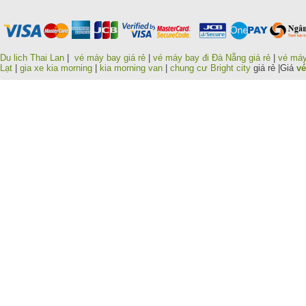
Du lich Thai Lan
|
vé máy bay giá rẻ
|
vé máy bay đi Đà Nẵng giá rẻ
|
vé máy
Lạt
|
gia xe kia morning
|
kia morning van
|
chung cư Bright city
giá rẻ |Giá
vé