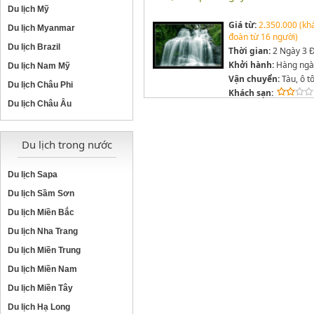
Du lịch Mỹ
Giá từ:
2.350.000 (kh
Du lịch Myanmar
đoàn từ 16 người)
Du lịch Brazil
Thời gian:
2 Ngày 3 
Khởi hành:
Hàng ngà
Du lịch Nam Mỹ
Vận chuyển:
Tàu, ô t
Du lịch Châu Phi
Khách sạn:
Du lịch Châu Âu
Du lịch trong nước
Du lịch Sapa
Du lịch Sầm Sơn
Du lịch Miền Bắc
Du lịch Nha Trang
Du lịch Miền Trung
Du lịch Miền Nam
Du lịch Miền Tây
Du lịch Hạ Long