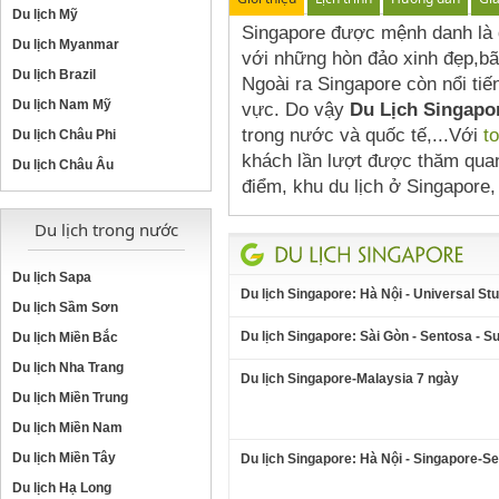
Du lịch Mỹ
Singapore được mệnh danh là q
Du lịch Myanmar
với những hòn đảo xinh đẹp,bãi 
Du lịch Brazil
Ngoài ra Singapore còn nổi ti
Du lịch Nam Mỹ
vực. Do vậy
Du Lịch Singapo
trong nước và quốc tế,...Với
t
Du lịch Châu Phi
khách lần lượt được thăm qua
Du lịch Châu Âu
điểm, khu du lịch ở Singapore,
Du lịch trong nước
Du lịch Sapa
Du lịch Singapore: Hà Nội - Universal Stu
Du lịch Sầm Sơn
Du lịch Singapore: Sài Gòn - Sentosa - S
Du lịch Miền Bắc
Du lịch Nha Trang
Du lịch Singapore-Malaysia 7 ngày
Du lịch Miền Trung
Du lịch Miền Nam
Du lịch Miền Tây
Du lịch Singapore: Hà Nội - Singapore-S
Du lịch Hạ Long