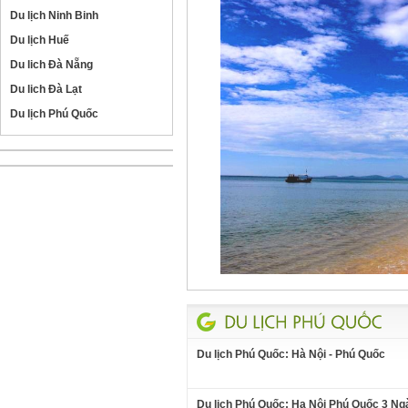
Du lịch Ninh Binh
Du lịch Huế
Du lich Đà Nẵng
Du lich Đà Lạt
Du lịch Phú Quốc
Du lịch Phú Quốc: Hà Nội - Phú Quốc
Du lịch Phú Quốc: Ha Nội Phú Quốc 3 Ng