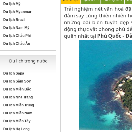
Du lịch Mỹ
Trải nghiệm nét văn hoá đặ
Du lịch Myanmar
đắm say cùng thiên nhiên h
Du lịch Brazil
những bãi biển tuyệt đẹp 
Du lịch Nam Mỹ
động thực vật phong phú để
quên nhất tại
Phú Quốc - Đ
Du lịch Châu Phi
Du lịch Châu Âu
Du lịch trong nước
Du lịch Sapa
Du lịch Sầm Sơn
Du lịch Miền Bắc
Du lịch Nha Trang
Du lịch Miền Trung
Du lịch Miền Nam
Du lịch Miền Tây
Du lịch Hạ Long