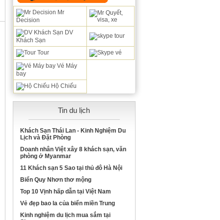
Mr
Decision
DV
Khách Sạn
Tour
Vé Máy
bay
Hộ Chiếu
Tin du lịch
Khách Sạn Thái Lan - Kinh Nghiệm Du
Lịch và Đặt Phòng
Doanh nhân Việt xây 8 khách sạn, văn
phòng ở Myanmar
11 Khách sạn 5 Sao tại thủ đô Hà Nội
Biển Quy Nhơn thơ mộng
Top 10 Vịnh hấp dẫn tại Việt Nam
Vẻ đẹp bao la của biển miền Trung
Kinh nghiệm du lịch mua sắm tại