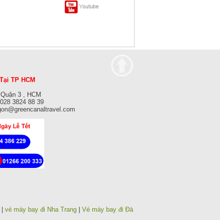
Tại TP HCM
 Quận 3 , HCM
: 028 3824 88 39
gon@greencanaltravel.com
|
vé máy bay đi Nha Trang
|
Vé máy bay đi Đà