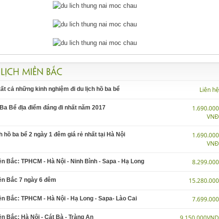
ất cả những kinh nghiệm đi du lịch hồ ba bể
Liên h
 Ba Bể địa điểm đáng đi nhất năm 2017
1.690.00
VN
ch hồ ba bể 2 ngày 1 đêm giá rẻ nhất tại Hà Nội
1.690.00
VN
ền Bắc: TPHCM - Hà Nội - Ninh Bình - Sapa - Hạ Long
8.299.00
iền Bắc 7 ngày 6 đêm
15.280.00
ền Bắc: TPHCM - Hà Nội - Hạ Long - Sapa- Lào Cai
7.699.00
ền Bắc: Hà Nội - Cát Bà - Tràng An
9.150.000VN