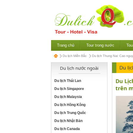
Trang chủ
Tour trong nước
Tou
Du lịch Miền Bắc
Du lịch Thung Nai: Cao ng
Du lị
Du lịch nước ngoài
Du Lịc
Du lịch Thái Lan
trên m
Du lịch Singapore
Du lịch Malaysia
Du lịch Hồng Kông
Du lịch Trung Quốc
Du lịch Nhật Bản
Du lịch Canada