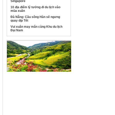
Singapore
10 địa điểm lý tưởng đi du lịch vào
mùa xuân
Đà Nẵng: Cầu sông Hàn sẽ ngưng
quay dịp Tết
Vui xuân may mắn cùng Khu du lịch
Đại Nam