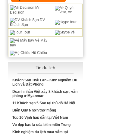
Mr
Decision
DV
Khách Sạn
Tour
Vé Máy
bay
Hộ Chiếu
Tin du lịch
Khách Sạn Thái Lan - Kinh Nghiệm Du
Lịch và Đặt Phòng
Doanh nhân Việt xây 8 khách sạn, văn
phòng ở Myanmar
11 Khách sạn 5 Sao tại thủ đô Hà Nội
Biển Quy Nhơn thơ mộng
Top 10 Vịnh hấp dẫn tại Việt Nam
Vẻ đẹp bao la của biển miền Trung
Kinh nghiệm du lịch mua sắm tại