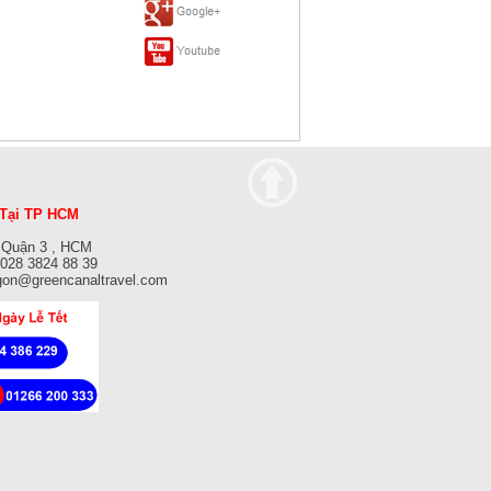
Tại TP HCM
 Quận 3 , HCM
: 028 3824 88 39
gon@greencanaltravel.com