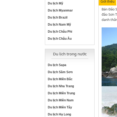
Giới thiệu
Du lịch Mỹ
Bán Đảo S
Du lịch Myanmar
đảo Sơn T
Du lịch Brazil
danh thắn
Du lịch Nam Mỹ
Du lịch Châu Phi
Du lịch Châu Âu
Du lịch trong nước
Du lịch Sapa
Du lịch Sầm Sơn
Du lịch Miền Bắc
Du lịch Nha Trang
Du lịch Miền Trung
Du lịch Miền Nam
Du lịch Miền Tây
Du lịch Hạ Long