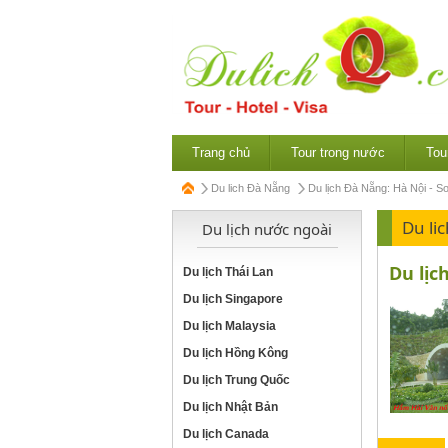
Trang chủ
Tour trong nước
Tou
Du lich Đà Nẵng
Du lịch Đà Nẵng: Hà Nội - Sơ
Du li
Du lịch nước ngoài
Du lịc
Du lịch Thái Lan
Du lịch Singapore
Du lịch Malaysia
Du lịch Hồng Kông
Du lịch Trung Quốc
Du lịch Nhật Bản
Du lịch Canada