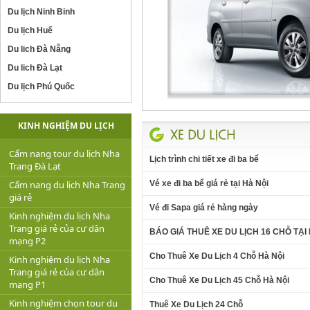
Du lịch Ninh Binh
Du lịch Huế
Du lich Đà Nẵng
Du lich Đà Lạt
Du lịch Phú Quốc
KINH NGHIỆM DU LỊCH
Cẩm nang tour du lịch Nha
Lịch trình chi tiết xe đi ba bể
Trang Đà Lạt
Vé xe đi ba bể giá rẻ tại Hà Nội
Cẩm nang du lịch Nha Trang
giá rẻ
Vé đi Sapa giá rẻ hàng ngày
Kinh nghiệm du lịch Nha
Trang giá rẻ của cư dân
BÁO GIÁ THUÊ XE DU LỊCH 16 CHỖ TẠI 
mạng P2
Cho Thuê Xe Du Lịch 4 Chỗ Hà Nội
Kinh nghiệm du lịch Nha
Trang giá rẻ của cư dân
Cho Thuê Xe Du Lịch 45 Chỗ Hà Nội
mạng P1
Kinh nghiệm chọn tour du
Thuê Xe Du Lịch 24 Chỗ