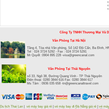
K
K
K
Công Ty TNHH Thương Mại Và 
Văn Phòng Tại Hà Nội
Tầng 4, Tòa nhà Văn phòng, Số 142 Đội Cấn, Ba Đình, H
Tel : 024 3724 5292 - Fax : 024 3724 5291
Mr Quyết :0904 895 228 -visa@greencanal.com
Văn Phòng Tại Thái Nguyên
số 33, Ngõ 38, Đường Quang Vinh - TP Thái Nguyên
Điện thoại: 0280 3844 616 Fax: 0280 3844 617
Ms Tâm : 0936 035 658 -tn@greencanaltravel.com
Du lich Thai Lan
|
vé máy bay giá rẻ
|
vé máy bay đi Đà Nẵng giá rẻ
|
vé máy