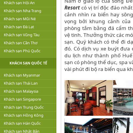
Nằm ở giao lộ của sông Đ
Khách sạn Hội An
Resort
có vị trí độc đáo nhấ
Khách sạn Nha Trang
cảnh nhìn ra biển hay sông
Khách sạn Mũi Né
vọng bởi khung cảnh của 
Khách sạn Đà Lạt
phòng tắm bằng đá cẩm thạ
vệ tinh. Thưởng thức các mó
Khách sạn Vũng Tàu
sạn. Quý khách có thể đi 
Khách sạn Cần Thơ
đó. Có dịch vụ xe buýt đưa
Khách sạn Phú Quốc
du lịch như thành phố Huế
sạn có phòng thể dục, spa v
KHÁCH SẠN QUỐC TẾ
vài phút đi bộ ra biển qua k
Khách sạn Myanmar
Khách sạn Thái Lan
Khách sạn Malaysia
Khách sạn Singapore
Khách sạn Trung Quốc
Khách sạn Hồng Kông
Khách sạn Hàn Quốc
Khách sạn Nhật Bản