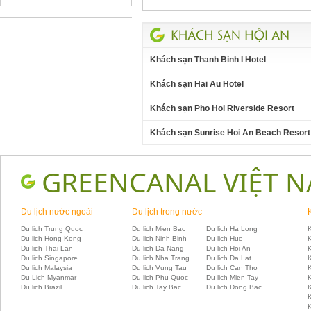
Khách sạn Thanh Binh I Hotel
Khách sạn Hai Au Hotel
Khách sạn Pho Hoi Riverside Resort
Khách sạn Sunrise Hoi An Beach Resort
GREENCANAL VIỆT 
Du lịch nước ngoài
Du lịch trong nước
Du lich Trung Quoc
Du lich Mien Bac
Du lich Ha Long
K
Du lich Hong Kong
Du lich Ninh Binh
Du lich Hue
Du lich Thai Lan
Du lich Da Nang
Du lich Hoi An
Du lich Singapore
Du lich Nha Trang
Du lich Da Lat
K
Du lich Malaysia
Du lich Vung Tau
Du lich Can Tho
Du Lich Myanmar
Du lich Phu Quoc
Du lich Mien Tay
Du lich Brazil
Du lich Tay Bac
Du lich Dong Bac
K