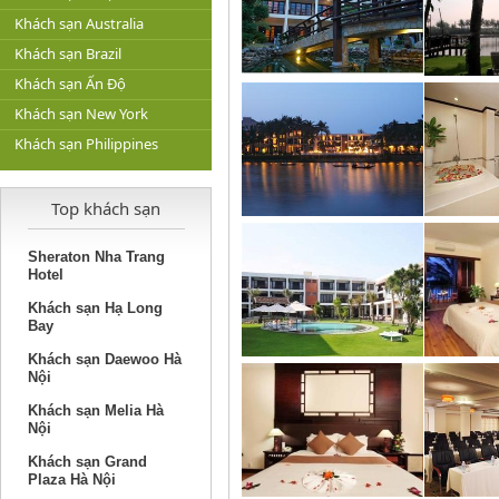
Khách sạn Australia
Khách sạn Brazil
Khách sạn Ấn Độ
Khách sạn New York
Khách sạn Philippines
Top khách sạn
Sheraton Nha Trang
Hotel
Khách sạn Hạ Long
Bay
Khách sạn Daewoo Hà
Nội
Khách sạn Melia Hà
Nội
Khách sạn Grand
Plaza Hà Nội