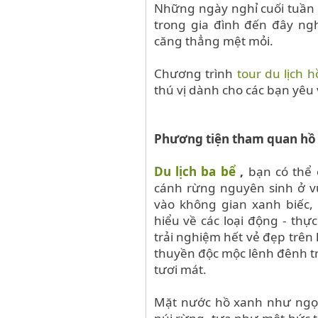
Những ngày nghỉ cuối tuần 
trong gia đình đến đây ng
căng
thẳng mệt mỏi.
Chương trình
tour du lịch 
thú vị dành cho các bạn yêu
Phương tiện tham quan hồ 
Du lịch ba bể
,
bạn có thể 
cánh rừng nguyên sinh ở v
vào không gian xanh biếc, 
hiểu về các loại động - th
trải nghiệm hết vẻ đẹp trên
thuyền độc mộc lênh đênh t
tươi mát.
Mặt nước hồ xanh như ngọc 