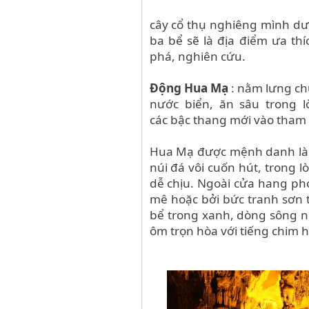
cây cổ thụ nghiêng mình dư
ba bể sẽ là địa điểm ưa t
phá, nghiên cứu.
Động Hua Mạ
: nằm lưng ch
nước biển, ăn sâu trong l
các bậc thang mới vào tham
Hua Mạ được mệnh danh là 
núi đá vôi cuốn hút, trong 
dễ chịu.
Ngoài cửa hang phó
mê hoặc bởi bức tranh sơn 
bể trong xanh, dòng sông n
ôm trọn hòa với tiếng chim h