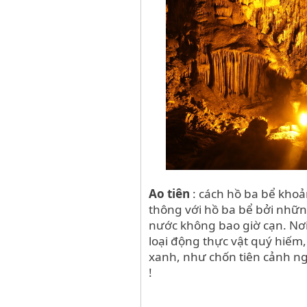
Ao tiên
: cách hồ ba bể kho
thông với hồ ba bể bởi nh
nước không bao giờ cạn. Nơi 
loại động thực vật quý hiếm
xanh, như chốn tiên cảnh nga
!