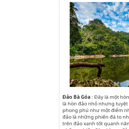
Đảo Bà Góa
: Đây là một hò
là hòn đảo nhỏ nhưng tuyệt 
phong phú như một điểm nhấ
đảo là những phiến đá to nh
trên đảo xanh tốt quanh nă