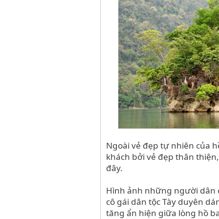
Ngoài vẻ đẹp tự nhiên của h
khách bởi vẻ đẹp thân thiện
đây.
Hình ảnh những người dân ch
cô gái dân tộc Tày duyên dá
tăng ẩn hiện giữa lòng hồ ba