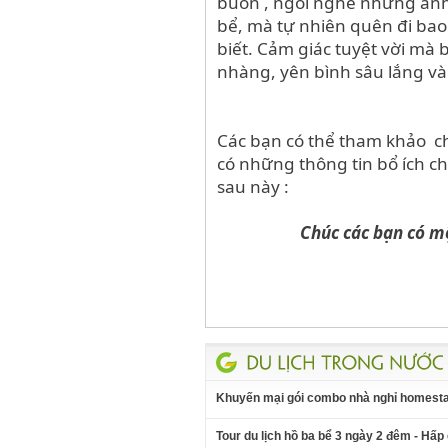
buồn , ngồi nghe những anh c
bể, mà tự nhiên quên đi bao
biết. Cảm giác tuyệt vời mà 
nhàng, yên bình sâu lắng và
Các bạn có thể tham khảo chi
có những thông tin bổ ích ch
sau này :
Chúc các bạn có mộ
Khuyến mại gói combo nhà nghỉ homestay
Tour du lịch hồ ba bể 3 ngày 2 đêm - Hấp