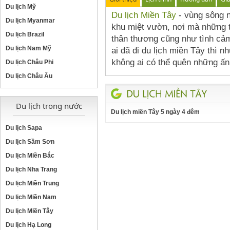
Du lịch Mỹ
Du lịch Miền Tây
- vùng sông n
Du lịch Myanmar
khu miệt vườn, nơi mà những t
Du lịch Brazil
thân thương cũng như tình cả
Du lịch Nam Mỹ
ai đã đi du lịch miền Tây thì 
không ai có thể quên những ấn
Du lịch Châu Phi
Du lịch Châu Âu
Du lịch trong nước
Du lịch miền Tây 5 ngày 4 đêm
Du lịch Sapa
Du lịch Sầm Sơn
Du lịch Miền Bắc
Du lịch Nha Trang
Du lịch Miền Trung
Du lịch Miền Nam
Du lịch Miền Tây
Du lịch Hạ Long