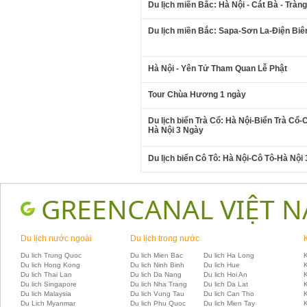
Du lịch miền Bắc: Hà Nội - Cát Bà - Tràn
Du lịch miền Bắc: Sapa-Sơn La-Điện Biê
Hà Nội - Yên Tử Tham Quan Lễ Phật
Tour Chùa Hương 1 ngày
Du lịch biển Trà Cổ: Hà Nội-Biển Trà C
Hà Nội 3 Ngày
Du lịch biển Cô Tô: Hà Nội-Cô Tô-Hà Nội
GREENCANAL VIỆT 
Du lịch nước ngoài
Du lịch trong nước
Du lich Trung Quoc
Du lich Mien Bac
Du lich Ha Long
K
Du lich Hong Kong
Du lich Ninh Binh
Du lich Hue
Du lich Thai Lan
Du lich Da Nang
Du lich Hoi An
Du lich Singapore
Du lich Nha Trang
Du lich Da Lat
K
Du lich Malaysia
Du lich Vung Tau
Du lich Can Tho
Du Lich Myanmar
Du lich Phu Quoc
Du lich Mien Tay