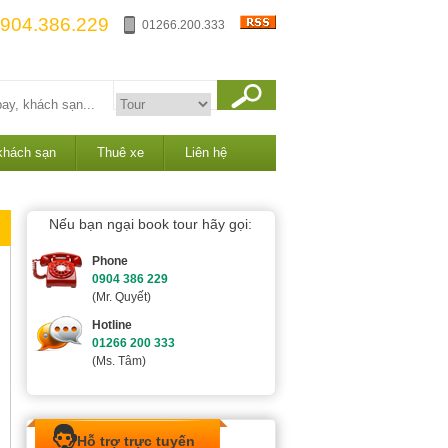
904.386.229
01266.200.333
khách sạn
Thuê xe
Liên hệ
Nếu bạn ngại book tour hãy gọi:
Phone
0904 386 229
(Mr. Quyết)
Hotline
01266 200 333
(Ms. Tâm)
Hỗ trợ trực tuyến