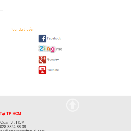
Tour du thuyền
Tại TP HCM
 Quận 3 , HCM
: 028 3824 88 39