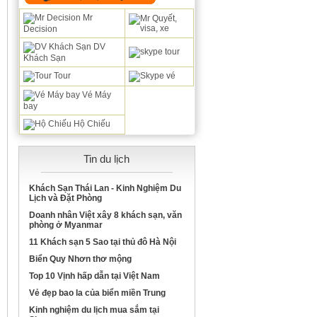
Mr
Decision
DV
Khách Sạn
Tour
Vé Máy
bay
Hộ Chiếu
Tin du lịch
Khách Sạn Thái Lan - Kinh Nghiệm Du
Lịch và Đặt Phòng
Doanh nhân Việt xây 8 khách sạn, văn
phòng ở Myanmar
11 Khách sạn 5 Sao tại thủ đô Hà Nội
Biển Quy Nhơn thơ mộng
Top 10 Vịnh hấp dẫn tại Việt Nam
Vẻ đẹp bao la của biển miền Trung
Kinh nghiệm du lịch mua sắm tại