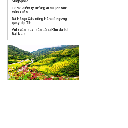
Singapore
10 địa điểm lý tưởng đi du lịch vào
mùa xuân
Đà Nẵng: Cầu sông Hàn sẽ ngưng
quay dịp Tết
Vui xuân may mắn cùng Khu du lịch
Đại Nam