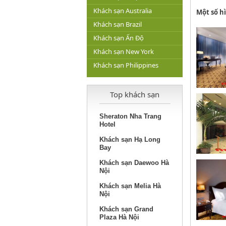
Khách sạn Australia
M
ột s
ố h
Khách sạn Brazil
Khách sạn Ấn Độ
Khách sạn New York
Khách sạn Philippines
Top khách sạn
Sheraton Nha Trang
Hotel
Khách sạn Hạ Long
Bay
Khách sạn Daewoo Hà
Nội
Khách sạn Melia Hà
Nội
Khách sạn Grand
Plaza Hà Nội